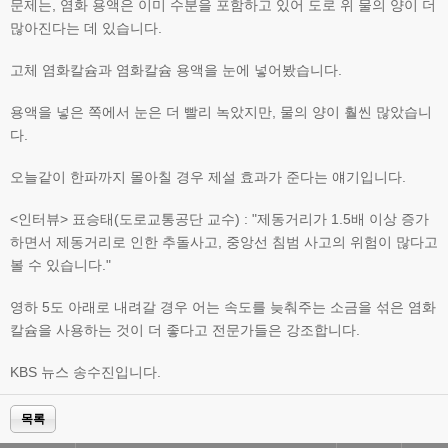
문제는, 염화 용액은 이미 수분을 포함하고 있어 도로 위 물의 양이 더
많아진다는 데 있습니다.
고체 염화칼슘과 염화칼슘 용액을 눈에 넣어봤습니다.
용액을 넣은 쪽에서 눈은 더 빨리 녹았지만, 물의 양이 훨씬 많았습니
다.
오늘같이 한파까지 몰아칠 경우 제설 효과가 준다는 얘기입니다.
<인터뷰> 표승태(도로교통공단 교수) : "제동거리가 1.5배 이상 증가
하면서 제동거리로 인한 추돌사고, 중앙선 침범 사고의 위험이 많다고
볼 수 있습니다."
영하 5도 아래로 내려갈 경우 어는 속도를 늦춰주는 소금을 섞은 염화
칼슘을 사용하는 것이 더 좋다고 전문가들은 강조합니다.
KBS 뉴스 송수진입니다.
목록