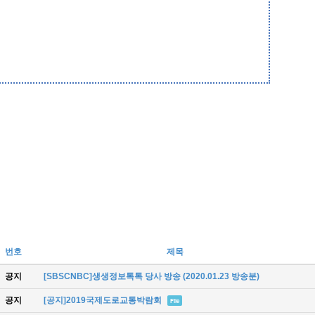
번호
제목
공지
[SBSCNBC]생생정보톡톡 당사 방송 (2020.01.23 방송분)
공지
[공지]2019국제도로교통박람회
File