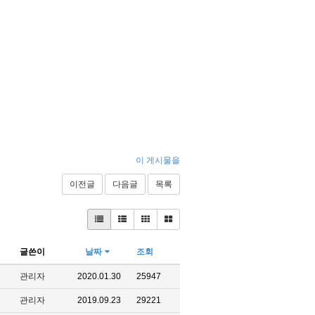
이 게시물을
이전글
다음글
목록
글쓴이
날짜
조회
관리자
2020.01.30
25947
관리자
2019.09.23
29221