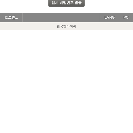
로그인...
LANG
PC
한국엠아이씨