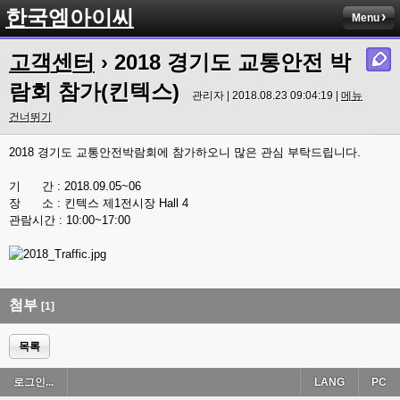
한국엠아이씨
Menu
고객센터
› 2018 경기도 교통안전 박
람회 참가(킨텍스)
관리자 | 2018.08.23 09:04:19 |
메뉴
건너뛰기
2018 경기도 교통안전박람회에 참가하오니 많은 관심 부탁드립니다.
기 간 : 2018.09.05~06
장 소 : 킨텍스 제1전시장 Hall 4
관람시간 : 10:00~17:00
첨부
[1]
목록
로그인...
LANG
PC