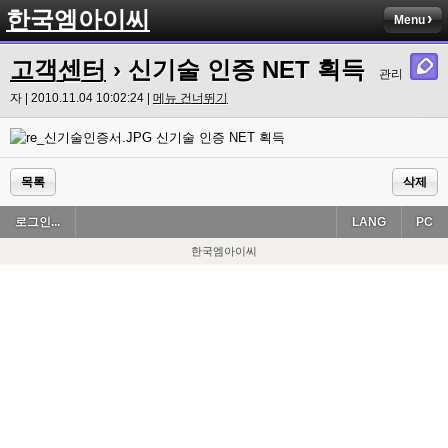
한국엠아이씨
Menu
고객센터
› 신기술 인증 NET 획득
관리
자 | 2010.11.04 10:02:24 |
메뉴 건너뛰기
신기술 인증 NET 획득
목록
삭제
로그인...
LANG
PC
한국엠아이씨