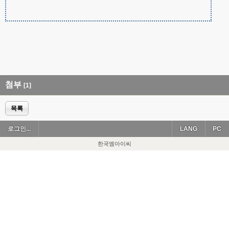
첨부
[1]
목록
로그인...
LANG
PC
한국엠아이씨