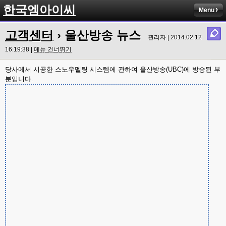
한국엠아이씨
Menu
고객센터
› 울산방송 뉴스
관리자 | 2014.02.12
16:19:38 |
메뉴 건너뛰기
당사에서 시공한 스노우멜팅 시스템에 관하여 울산방송(UBC)에 방송된 부
분입니다.