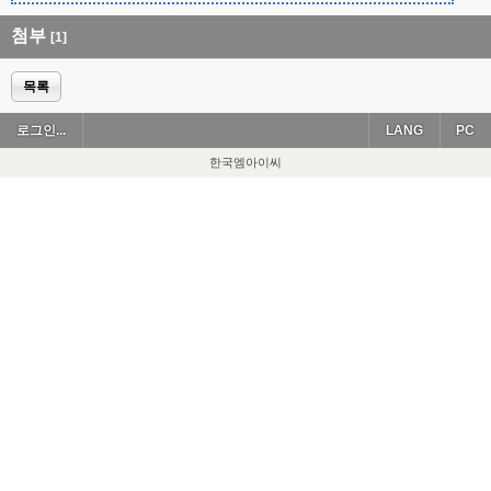
첨부
[1]
목록
로그인...
LANG
PC
한국엠아이씨