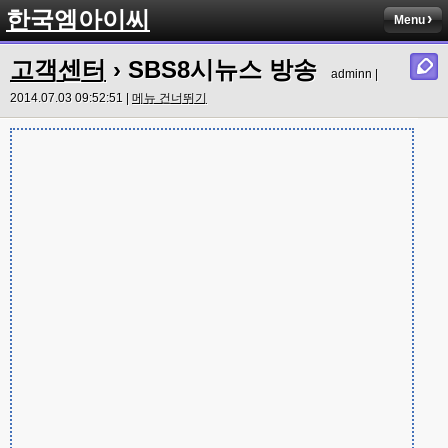
한국엠아이씨
Menu
고객센터
› SBS8시뉴스 방송
adminn |
2014.07.03 09:52:51 |
메뉴 건너뛰기