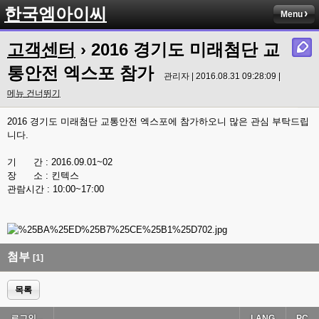
한국엠아이씨
Menu
고객센터
› 2016 경기도 미래첨단 교
통안전 엑스포 참가
관리자 | 2016.08.31 09:28:09 |
메뉴 건너뛰기
2016 경기도 미래첨단 교통안전 엑스포에 참가하오니 많은 관심 부탁드립
니다.
기 간 : 2016.09.01~02
장 소 : 킨텍스
관람시간 : 10:00~17:00
첨부
[1]
목록
로그인...
LANG
PC