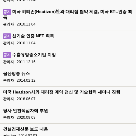
관리자
2010.11.04
미국 히티존(Heatizon)社와 대리점 협약 체결, 미국 ETL인증 획
공지
득
관리자
2010.11.04
신기술 인증 NET 획득
공지
관리자
2010.11.04
수출유망중소기업 지정
공지
관리자
2011.12.15
울산방송 뉴스
관리자
2014.02.12
미국 Heatizon사와 대리점 계약 갱신 및 기술협력 세미나 진행
관리자
2018.06.07
당사 인천적십자에 후원
관리자
2020.09.03
건설경제신문 보도 내용
adminn
2014.07.03