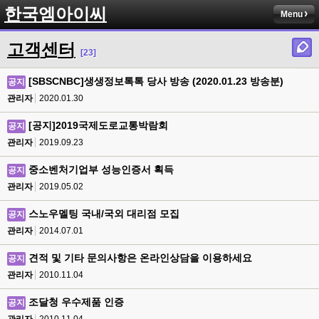
한국엠아이씨
Menu
고객센터
[23]
[SBSCNBC]생생정보톡톡 당사 방송 (2020.01.23 방송분)
공지
관리자
2020.01.30
[공지]2019국제도로교통박람회
공지
관리자
2019.09.23
중소벤처기업부 성능인증서 획득
공지
관리자
2019.05.02
스노우멜팅 국내/국외 대리점 모집
공지
관리자
2014.07.01
견적 및 기타 문의사항은 온라인상담을 이용하세요
공지
관리자
2010.11.04
조달청 우수제품 인증
공지