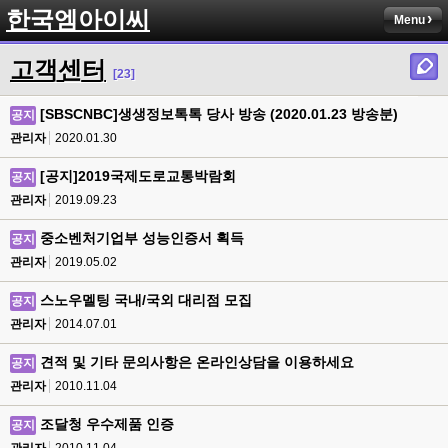
한국엠아이씨
Menu
고객센터
[23]
[SBSCNBC]생생정보톡톡 당사 방송 (2020.01.23 방송분)
공지
관리자
2020.01.30
[공지]2019국제도로교통박람회
공지
관리자
2019.09.23
중소벤처기업부 성능인증서 획득
공지
관리자
2019.05.02
스노우멜팅 국내/국외 대리점 모집
공지
관리자
2014.07.01
견적 및 기타 문의사항은 온라인상담을 이용하세요
공지
관리자
2010.11.04
조달청 우수제품 인증
공지