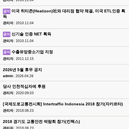
관리자
2010.11.04
미국 히티존(Heatizon)社와 대리점 협약 체결, 미국 ETL인증 획
공지
득
관리자
2010.11.04
신기술 인증 NET 획득
공지
관리자
2010.11.04
수출유망중소기업 지정
공지
관리자
2011.12.15
2026년 5월 휴무 공지
admin
2026.04.28
당사 인천적십자에 후원
관리자
2020.09.03
[국제도로교통전시회] Intertraffic Indonesia 2018 참가(자카르타)
관리자
2018.08.23
2018 경기도 교통안전 박람회 참가(킨텍스)
관리자
2018.08.23