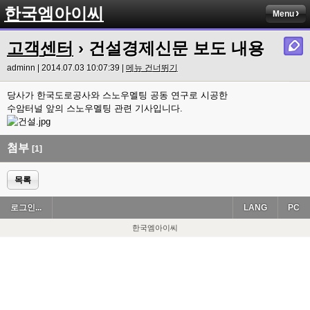
한국엠아이씨
Menu
고객센터
› 건설경제신문 보도 내용
adminn | 2014.07.03 10:07:39 |
메뉴 건너뛰기
당사가 한국도로공사와 스노우멜팅 공동 연구로 시공한
수암터널 앞의 스노우멜팅 관련 기사입니다.
첨부
[1]
목록
로그인...
LANG
PC
한국엠아이씨