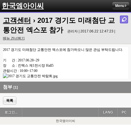
한국엠아이씨
Menu
고객센터
› 2017 경기도 미래첨단 교
통안전 엑스포 참가
관리자 | 2017.06.22 12:47:23 |
메뉴 건너뛰기
2017 경기도 미래첨단 교통안전 엑스포에 참가하오니 많은 관심 부탁드립니다.
기 간 : 2017.06.28~29
장 소 : 킨텍스 제1전시장 Hall5
관람시간 : 10:00~17:00
첨부
[1]
목록
로그인...
LANG
PC
한국엠아이씨