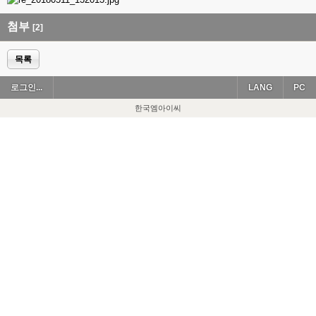
첨부
[2]
목록
로그인...
LANG
PC
한국엠아이씨