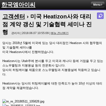
한국엠아이씨
Menu
고객센터
› 미국 Heatizon사와 대리
점 계약 갱신 및 기술협력 세미나 진
행
관리자 | 2018.06.07 10:55:09 |
메뉴 건너뛰기
당사는 2018년 5월에 미국에 있는 당사 대리점인 Heatizon 사와 협무협의
및 기술협력 세미나를
미국 Heatizon사에서 진행하였습니다.
Heatizon사는 Utah주에 본사를 두고 미국과 캐나다 등에 거점을 두고 있는
스노우멜팅과 지붕융설 등의 전문회사 입니다.
당사의 히팅케이블 제품으로 스노우멜팅과 지붕융설에 적용하고 있습니
다.
Heatizon사는 당사의 히팅케이블에 대한 만족도가 높아 10년 이상의 대리
점 계약을 체결하였습니다.