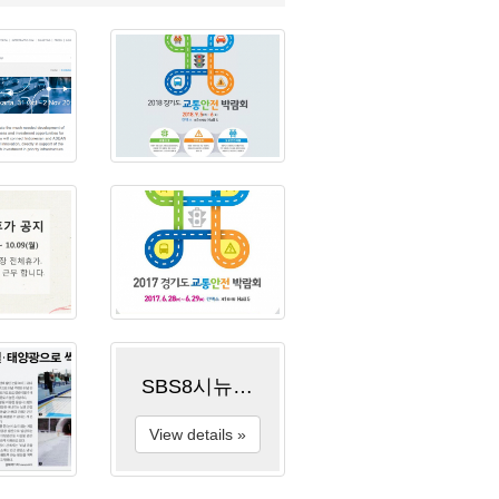
SBS8시뉴스 방송
View details »