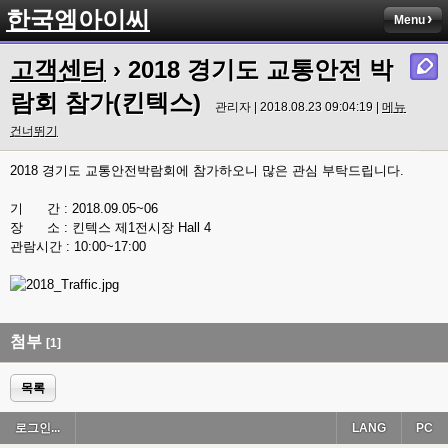
한국엠아이씨
Menu
고객센터
› 2018 경기도 교통안전 박
람회 참가(킨텍스)
관리자 | 2018.08.23 09:04:19 |
메뉴
건너뛰기
2018 경기도 교통안전박람회에 참가하오니 많은 관심 부탁드립니다.
기 간 : 2018.09.05~06
장 소 : 킨텍스 제1전시장 Hall 4
관람시간 : 10:00~17:00
첨부
[1]
목록
로그인...
LANG
PC