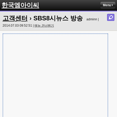
한국엠아이씨
Menu
고객센터
› SBS8시뉴스 방송
adminn |
2014.07.03 09:52:51 |
메뉴 건너뛰기