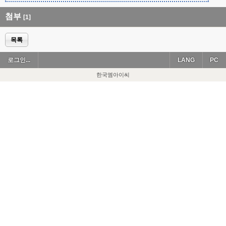
첨부
[1]
목록
로그인...
LANG
PC
한국엠아이씨