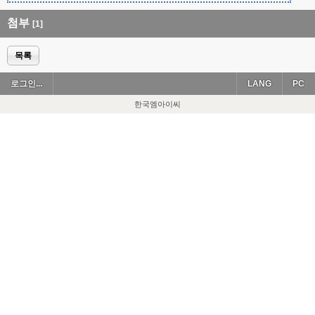
첨부
[1]
목록
로그인...
LANG
PC
한국엠아이씨