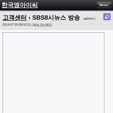
한국엠아이씨
Menu
고객센터
› SBS8시뉴스 방송
adminn |
2014.07.03 09:52:51 |
메뉴 건너뛰기