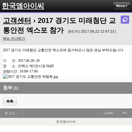
한국엠아이씨
Menu
고객센터
› 2017 경기도 미래첨단 교
통안전 엑스포 참가
관리자 | 2017.06.22 12:47:23 |
메뉴 건너뛰기
2017 경기도 미래첨단 교통안전 엑스포에 참가하오니 많은 관심 부탁드립니다.
기 간 : 2017.06.28~29
장 소 : 킨텍스 제1전시장 Hall5
관람시간 : 10:00~17:00
첨부
[1]
목록
로그인...
LANG
PC
한국엠아이씨