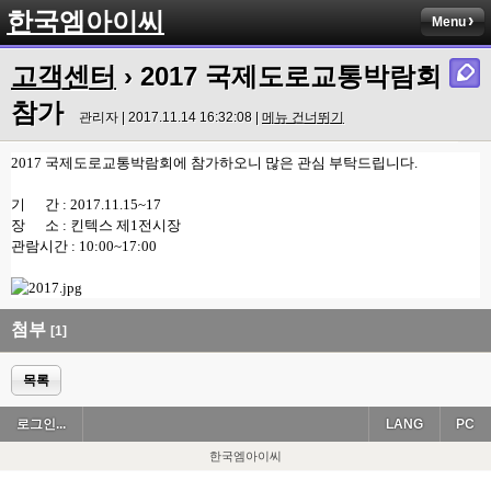
한국엠아이씨
Menu
고객센터
› 2017 국제도로교통박람회
참가
관리자 | 2017.11.14 16:32:08 |
메뉴 건너뛰기
2017 국제도로교통박람회에 참가하오니 많은 관심 부탁드립니다.
기 간 : 2017.11.15~17
장 소 : 킨텍스 제1전시장
관람시간 : 10:00~17:00
첨부
[1]
목록
로그인...
LANG
PC
한국엠아이씨