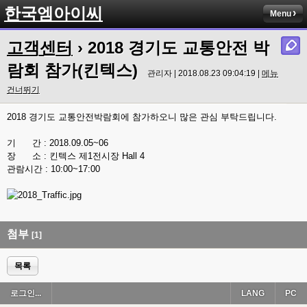
한국엠아이씨
Menu
고객센터
› 2018 경기도 교통안전 박
람회 참가(킨텍스)
관리자 | 2018.08.23 09:04:19 |
메뉴
건너뛰기
2018 경기도 교통안전박람회에 참가하오니 많은 관심 부탁드립니다.
기 간 : 2018.09.05~06
장 소 : 킨텍스 제1전시장 Hall 4
관람시간 : 10:00~17:00
첨부
[1]
목록
로그인...
LANG
PC