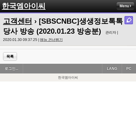
한국엠아이씨
Menu
고객센터
› [SBSCNBC]생생정보톡톡
당사 방송 (2020.01.23 방송분)
관리자 |
2020.01.30 09:37:25 |
메뉴 건너뛰기
목록
로그인...
LANG
PC
한국엠아이씨