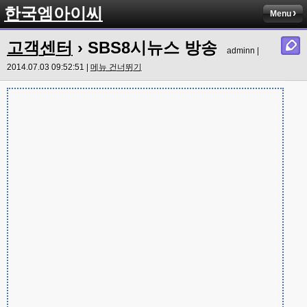
한국엠아이씨
Menu
고객센터
› SBS8시뉴스 방송
adminn |
2014.07.03 09:52:51 |
메뉴 건너뛰기