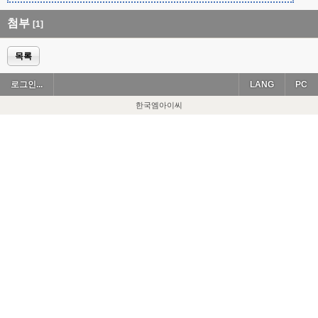
첨부
[1]
목록
로그인...
LANG
PC
한국엠아이씨