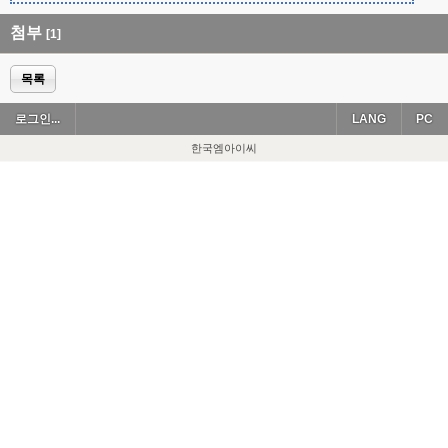
첨부
[1]
목록
로그인...
LANG
PC
한국엠아이씨