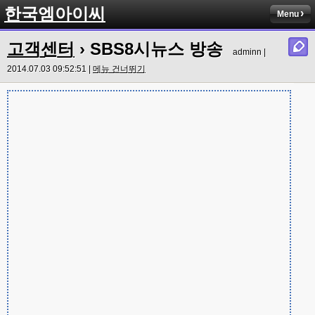
한국엠아이씨
Menu
고객센터
› SBS8시뉴스 방송
adminn |
2014.07.03 09:52:51 |
메뉴 건너뛰기