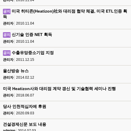
관리자
2010.11.04
미국 히티존(Heatizon)社와 대리점 협약 체결, 미국 ETL인증 획
공지
득
관리자
2010.11.04
신기술 인증 NET 획득
공지
관리자
2010.11.04
수출유망중소기업 지정
공지
관리자
2011.12.15
울산방송 뉴스
관리자
2014.02.12
미국 Heatizon사와 대리점 계약 갱신 및 기술협력 세미나 진행
관리자
2018.06.07
당사 인천적십자에 후원
관리자
2020.09.03
건설경제신문 보도 내용
adminn
2014.07.03