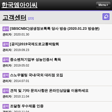
한국엠아이씨
Menu
고객센터
[23]
[SBSCNBC]생생정보톡톡 당사 방송 (2020.01.23 방송분)
공지
관리자
2020.01.30
[공지]2019국제도로교통박람회
공지
관리자
2019.09.23
중소벤처기업부 성능인증서 획득
공지
관리자
2019.05.02
스노우멜팅 국내/국외 대리점 모집
공지
관리자
2014.07.01
견적 및 기타 문의사항은 온라인상담을 이용하세요
공지
관리자
2010.11.04
조달청 우수제품 인증
공지