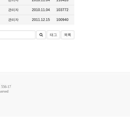
관리자
2010.11.04
116420
관리자
2010.11.04
103772
관리자
2011.12.15
100940
태그
목록
56-17
served