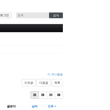
로그인
이 게시물을
이전글
다음글
목록
글쓴이
날짜
조회