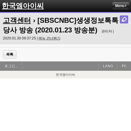
한국엠아이씨
Menu
고객센터
› [SBSCNBC]생생정보톡톡
당사 방송 (2020.01.23 방송분)
관리자 |
2020.01.30 09:37:25 |
메뉴 건너뛰기
목록
로그인...
LANG
PC
한국엠아이씨