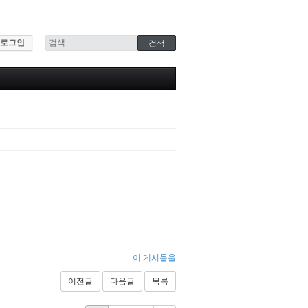
로그인
이 게시물을
이전글
다음글
목록