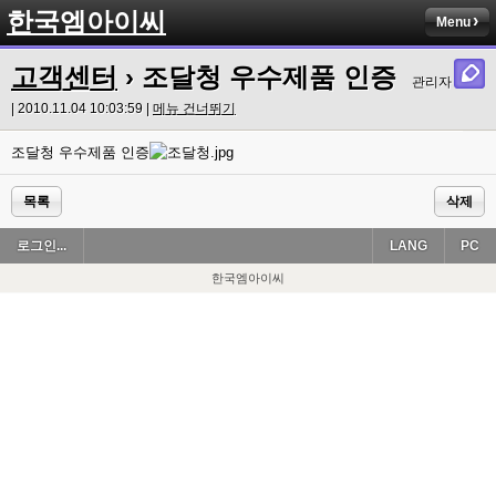
한국엠아이씨
Menu
고객센터
› 조달청 우수제품 인증
관리자
| 2010.11.04 10:03:59 |
메뉴 건너뛰기
조달청 우수제품 인증
목록
삭제
로그인...
LANG
PC
한국엠아이씨