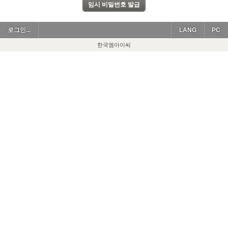
로그인...
LANG
PC
한국엠아이씨