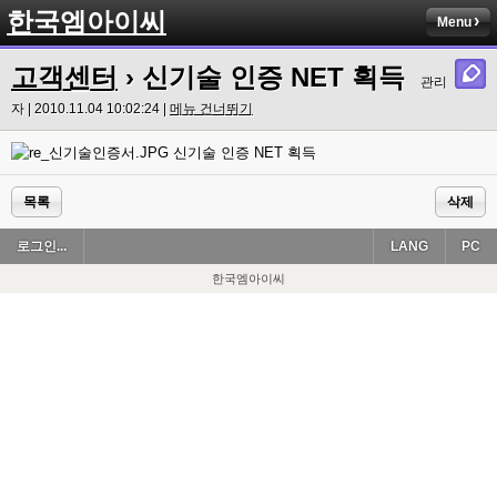
한국엠아이씨
Menu
고객센터
› 신기술 인증 NET 획득
관리
자 | 2010.11.04 10:02:24 |
메뉴 건너뛰기
신기술 인증 NET 획득
목록
삭제
로그인...
LANG
PC
한국엠아이씨