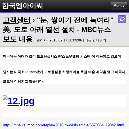
한국엠아이씨
Menu
고객센터
› "눈, 쌓이기 전에 녹여라"
美, 도로 아래 열선 설치 - MBC뉴스
보도 내용
관리자 | 2016.02.17 10:09:06 |
메뉴 건너뛰기
미국에는 아래와 같이 도로융설시스템(스노우멜팅 시스템)이 적용되고 있으며
당사는 미국 Heatizon社에 도로융설용 히팅케이블 독점 수출 계약을 맺고 미국내
도로에 적용되고 있습니다.
http://imnews.imbc.com/replay/2016/nwdesk/article/3870364_19842.html