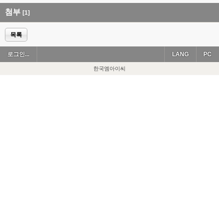
첨부
[1]
목록
로그인...
LANG
PC
한국엠아이씨