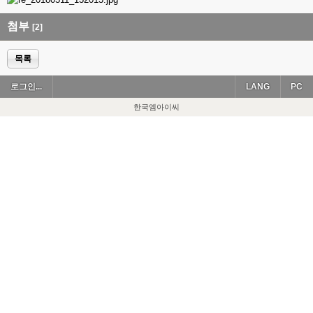
첨부
[2]
목록
로그인...
LANG
PC
한국엠아이씨