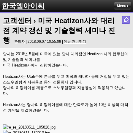
한국엠아이씨
Menu
고객센터
› 미국 Heatizon사와 대리
점 계약 갱신 및 기술협력 세미나 진
행
관리자 | 2018.06.07 10:55:09 |
메뉴 건너뛰기
당사는 2018년 5월에 미국에 있는 당사 대리점인 Heatizon 사와 협무협의
및 기술협력 세미나를
미국 Heatizon사에서 진행하였습니다.
Heatizon사는 Utah주에 본사를 두고 미국과 캐나다 등에 거점을 두고 있는
스노우멜팅과 지붕융설 등의 전문회사 입니다.
당사의 히팅케이블 제품으로 스노우멜팅과 지붕융설에 적용하고 있습니
다.
Heatizon사는 당사의 히팅케이블에 대한 만족도가 높아 10년 이상의 대리
점 계약을 체결하였습니다.