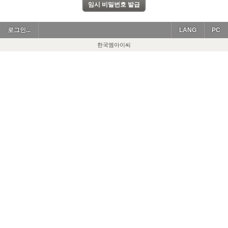
로그인...
LANG
PC
한국엠아이씨