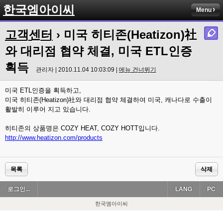
한국엠아이씨
Menu
고객센터
› 미국 히티존(Heatizon)社
와 대리점 협약 체결, 미국 ETL인증
획득
관리자 | 2010.11.04 10:03:09 |
메뉴 건너뛰기
미국 ETL인증을 획득하고,
미국 히티존(Heatizon)社와 대리점 협약 체결하여 미국, 캐나다로 수출이
활발히 이루어 지고 있습니다.
히티존의 상품명은 COZY HEAT, COZY HOTT입니다.
http://www.heatizon.com/products
목록
삭제
로그인...
LANG
PC
한국엠아이씨