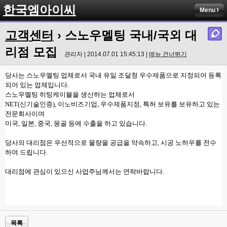
한국엠아이씨
Menu
고객센터
› 스노우멜팅 국내/국외 대
리점 모집
관리자 | 2014.07.01 15:45:13 |
메뉴 건너뛰기
당사는 스노우멜팅 업체로서 국내 유일 조달청 우수제품으로 지정되어 등록
되어 있는 업체입니다.
스노우멜팅 히팅케이블을 생산하는 업체로서
NET(신기술인증), 이노비즈기업, 우수제품지정, 특허 보유를 보유하고 있는
전문회사이며
미국, 일본, 중국, 몽골 등에 수출을 하고 있습니다.
당사의 대리점은 우선적으로 물량을 공급을 약속하고, 시공 노하우를 전수
하여 드립니다.
대리점에 관심이 있으신 사업주님께서는 연락바랍니다.
목록