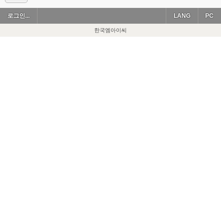
로그인...
LANG
PC
한국엠아이씨