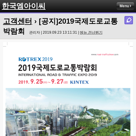
한국엠아이씨
Menu
고객센터
› [공지]2019국제도로교통
박람회
관리자 | 2019.09.23 13:11:31 |
메뉴 건너뛰기