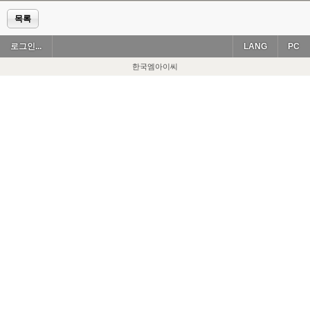
목록
로그인...
LANG
PC
한국엠아이씨