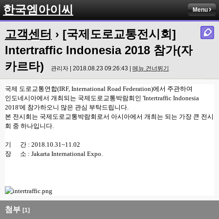
한국엠아이씨
Menu
고객센터
› [국제도로교통전시회]
Intertraffic Indonesia 2018 참가(자
카르타)
관리자 | 2018.08.23 09:26:43 |
메뉴 건너뛰기
국제 도로교통연합(IRF, International Road Federation)에서 주관하여
인도네시아에서 개최되는 국제도로교통박람회인 'Intertraffic Indonesia
2018'에 참가하오니 많은 관심 부탁드립니다.
본 전시회는 국제도로교통박람회로서 아시아에서 개최는 되는 가장 큰 전시
회 중 하나입니다.
기 간 : 2018.10.31~11.02
장 소 : Jakarta International Expo.
첨부
[1]