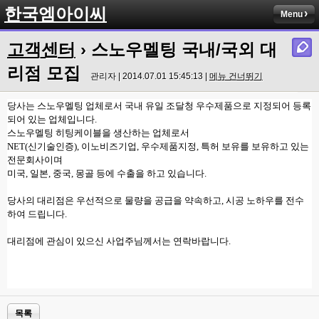
한국엠아이씨
Menu
고객센터
› 스노우멜팅 국내/국외 대
리점 모집
관리자 | 2014.07.01 15:45:13 |
메뉴 건너뛰기
당사는 스노우멜팅 업체로서 국내 유일 조달청 우수제품으로 지정되어 등록
되어 있는 업체입니다.
스노우멜팅 히팅케이블을 생산하는 업체로서
NET(신기술인증), 이노비즈기업, 우수제품지정, 특허 보유를 보유하고 있는
전문회사이며
미국, 일본, 중국, 몽골 등에 수출을 하고 있습니다.
당사의 대리점은 우선적으로 물량을 공급을 약속하고, 시공 노하우를 전수
하여 드립니다.
대리점에 관심이 있으신 사업주님께서는 연락바랍니다.
목록