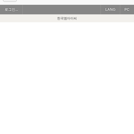
로그인...
LANG
PC
한국엠아이씨