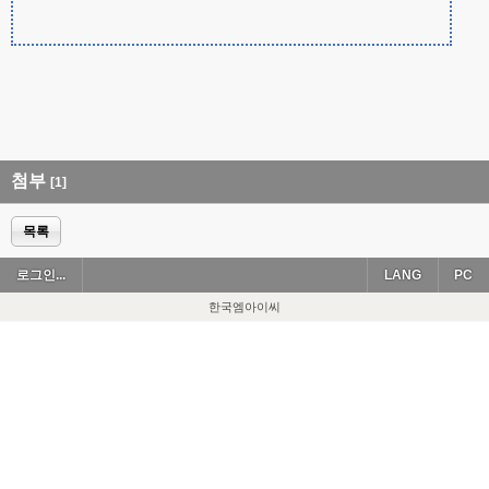
첨부
[1]
목록
로그인...
LANG
PC
한국엠아이씨