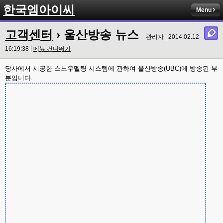
한국엠아이씨
Menu
고객센터
› 울산방송 뉴스
관리자 | 2014.02.12
16:19:38 |
메뉴 건너뛰기
당사에서 시공한 스노우멜팅 시스템에 관하여 울산방송(UBC)에 방송된 부
분입니다.