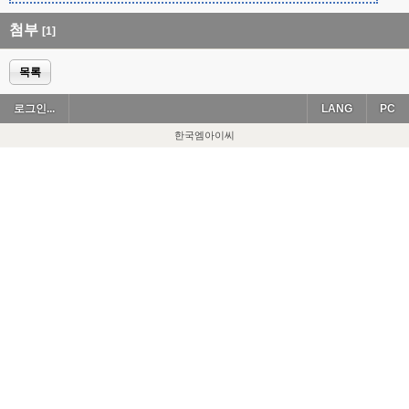
첨부
[1]
목록
로그인...
LANG
PC
한국엠아이씨