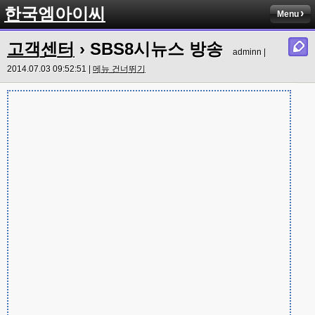
한국엠아이씨
Menu
고객센터
› SBS8시뉴스 방송
adminn |
2014.07.03 09:52:51 |
메뉴 건너뛰기