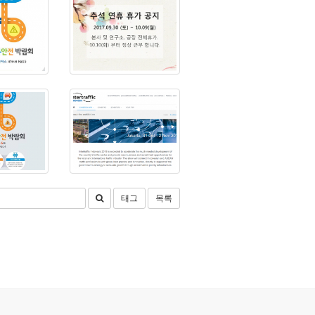
태그
목록