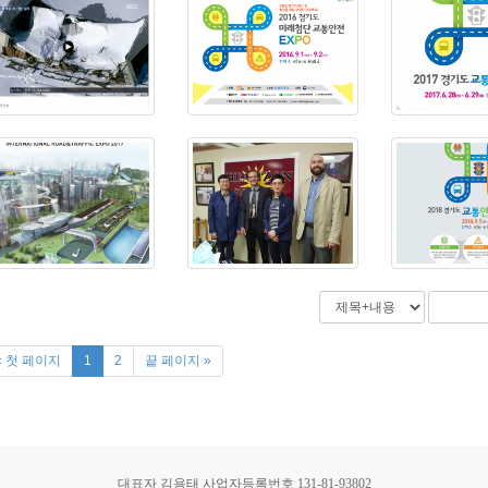
« 첫 페이지
1
2
끝 페이지 »
대표자 김용태 사업자등록번호 131-81-93802