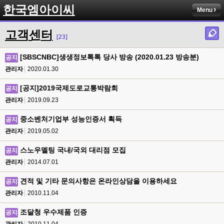
한국엠아이씨
Menu
고객센터
[23]
[SBSCNBC]생생정보톡톡 당사 방송 (2020.01.23 방송분)
공지
관리자
2020.01.30
[공지]2019국제도로교통박람회
공지
관리자
2019.09.23
중소벤처기업부 성능인증서 획득
공지
관리자
2019.05.02
스노우멜팅 국내/국외 대리점 모집
공지
관리자
2014.07.01
견적 및 기타 문의사항은 온라인상담을 이용하세요
공지
관리자
2010.11.04
조달청 우수제품 인증
공지