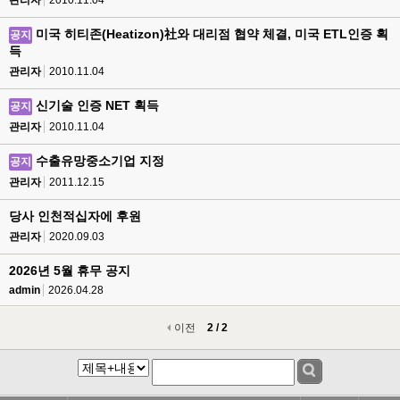
관리자
2010.11.04
미국 히티존(Heatizon)社와 대리점 협약 체결, 미국 ETL인증 획
공지
득
관리자
2010.11.04
신기술 인증 NET 획득
공지
관리자
2010.11.04
수출유망중소기업 지정
공지
관리자
2011.12.15
당사 인천적십자에 후원
관리자
2020.09.03
2026년 5월 휴무 공지
admin
2026.04.28
이전
2 / 2