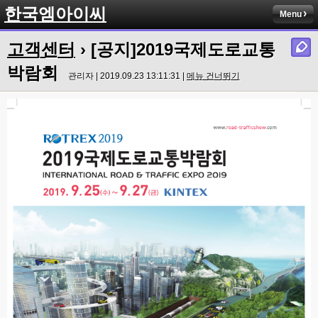
한국엠아이씨
Menu
고객센터
› [공지]2019국제도로교통
박람회
관리자 | 2019.09.23 13:11:31 |
메뉴 건너뛰기