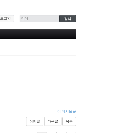
로그인
이 게시물을
이전글
다음글
목록