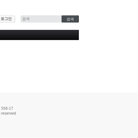
로그인
56-17
 reserved