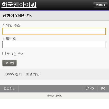
한국엠아이씨
Menu
권한이 없습니다.
이메일 주소
비밀번호
로그인 유지
ID/PW 찾기
회원가입
로그인...
LANG
PC
한국엠아이씨