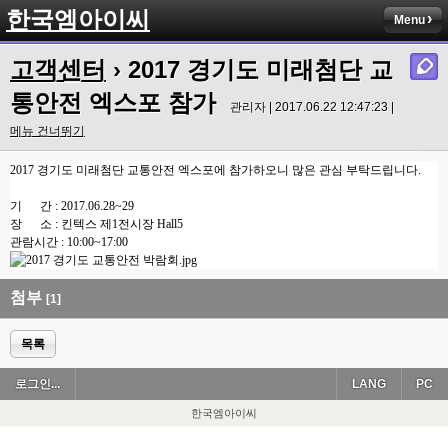
한국엠아이씨
Menu
고객센터
› 2017 경기도 미래첨단 교
통안전 엑스포 참가
관리자 | 2017.06.22 12:47:23 |
메뉴 건너뛰기
2017 경기도 미래첨단 교통안전 엑스포에 참가하오니 많은 관심 부탁드립니다.
기 간 : 2017.06.28~29
장 소 : 킨텍스 제1전시장 Hall5
관람시간 : 10:00~17:00
첨부
[1]
목록
로그인...
LANG
PC
한국엠아이씨