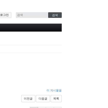
로그인
이 게시물을
이전글
다음글
목록