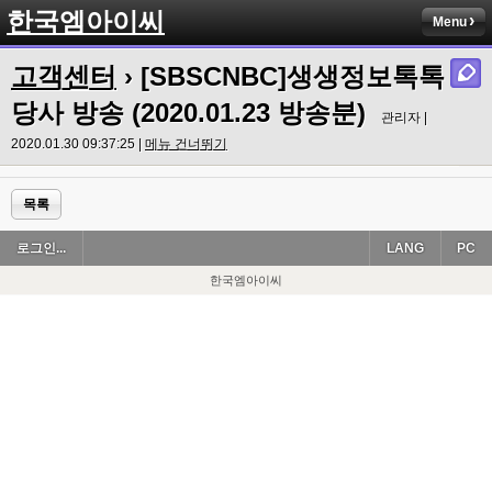
한국엠아이씨
Menu
고객센터
› [SBSCNBC]생생정보톡톡
당사 방송 (2020.01.23 방송분)
관리자 |
2020.01.30 09:37:25 |
메뉴 건너뛰기
목록
로그인...
LANG
PC
한국엠아이씨